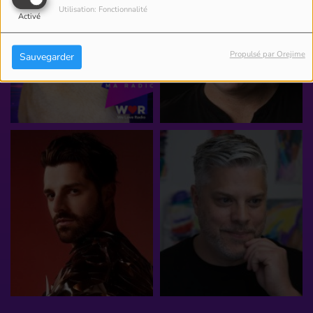
Utilisation: Fonctionnalité
Activé
Propulsé par Orejime
Sauvegarder