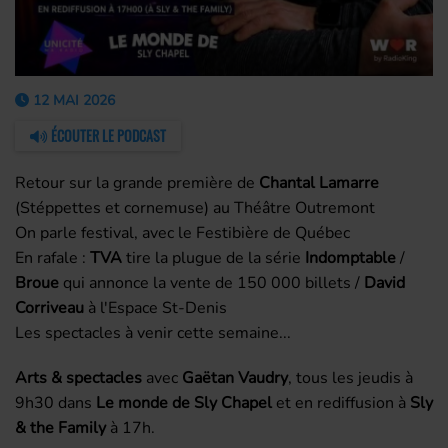
12 MAI 2026
ÉCOUTER LE PODCAST
Retour sur la grande première de
Chantal Lamarre
(Stéppettes et cornemuse) au Théâtre Outremont
On parle festival, avec le Festibière de Québec
En rafale :
TVA
tire la plugue de la série
Indomptable
/
Broue
qui annonce la vente de 150 000 billets /
David
Corriveau
à l'Espace St-Denis
Les spectacles à venir cette semaine...
Arts & spectacles
avec
Gaëtan Vaudry
, tous les jeudis à
9h30 dans
Le monde de Sly Chapel
et en rediffusion à
Sly
& the Family
à 17h.