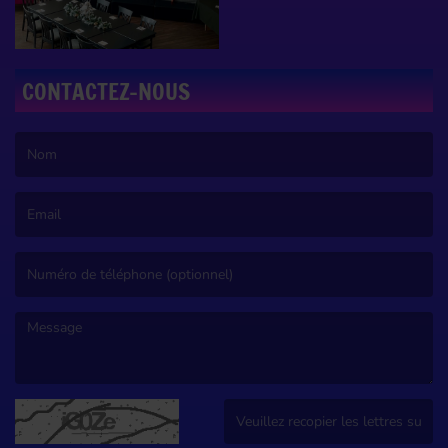
CONTACTEZ-NOUS
(Le nom est obligatoire. )
(L’email est obligatoire. )
(Le message est obligatoire. )