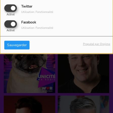
Twitter
Utilisation: Fonctionnalité
Activé
ÉQUIPE
Facebook
Utilisation: Fonctionnalité
Activé
Propulsé par Orejime
Sauvegarder