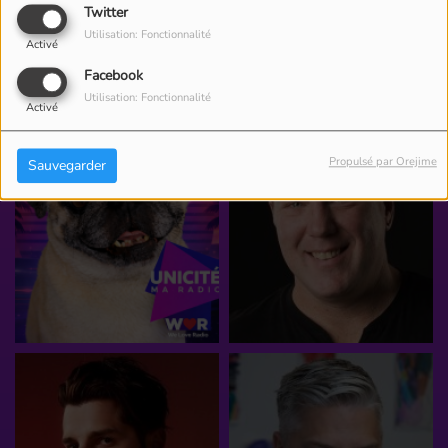
Twitter
Utilisation: Fonctionnalité
Activé
ÉQUIPE
Facebook
Utilisation: Fonctionnalité
Activé
Propulsé par Orejime
Sauvegarder