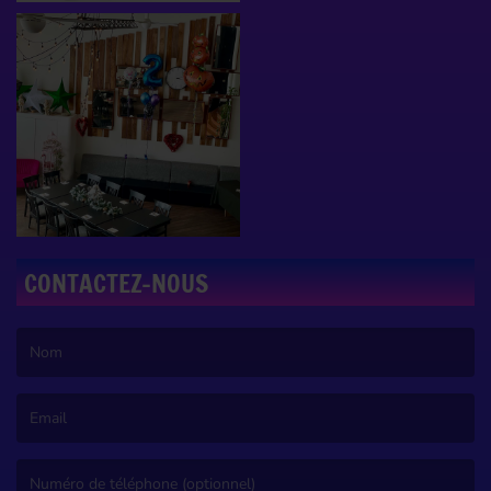
CONTACTEZ-NOUS
(Le nom est obligatoire. )
(L’email est obligatoire. )