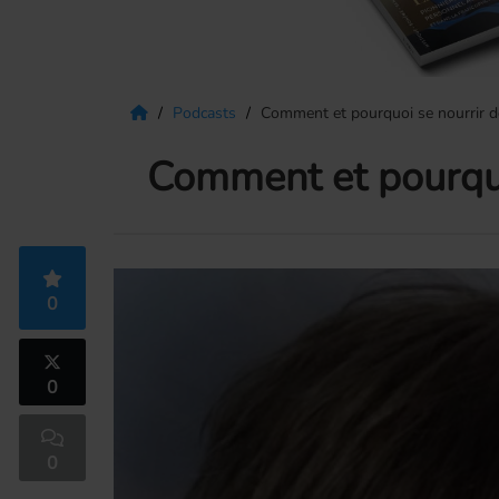
Podcasts
Comment et pourquoi se nourrir de
Comment et pourquoi
0
0
0