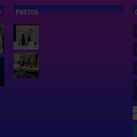
PHOTOS
(L
(L
(L