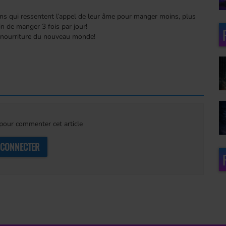
ens qui ressentent l’appel de leur âme pour manger moins, plus
in de manger 3 fois par jour!
 nourriture du nouveau monde!
our commenter cet article
 CONNECTER