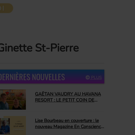
inette St-Pierre
DERNIÈRES NOUVELLES
PLUS
GAËTAN VAUDRY AU HAVANA
RESORT : LE PETIT COIN DE
CUBA QUI NOUS A
COMPLÈTEMENT CONQUIS
Lise Bourbeau en couverture : le
nouveau Magazine En Conscience
promet une édition inspirante