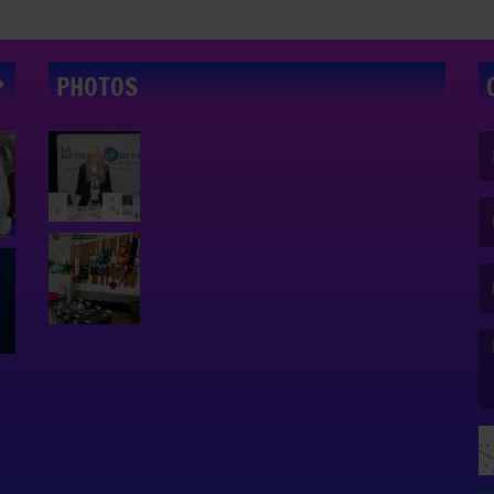
PHOTOS
(L
(L
(L