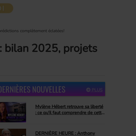
 prédictions complètement éclatées!
: bilan 2025, projets
DERNIÈRES NOUVELLES
PLUS
Mylène Hébert retrouve sa liberté
: ce qu'il faut comprendre de cette
décision
DERNIÈRE HEURE : Anthony