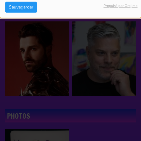
Propulsé par Orejime
Sauvegarder
PHOTOS