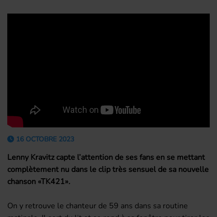
16 OCTOBRE 2023
Lenny Kravitz capte l’attention de ses fans en se mettant
complètement nu dans le clip très sensuel de sa nouvelle
chanson «TK421»
.
On y retrouve le chanteur de 59 ans dans sa routine