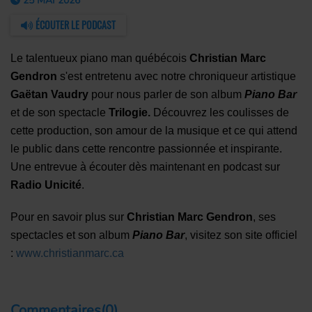
25 MAI 2026
ÉCOUTER LE PODCAST
Le talentueux piano man québécois
Christian Marc
Gendron
s'est entretenu avec notre chroniqueur artistique
Gaëtan Vaudry
pour nous parler de son album
Piano Bar
et de son spectacle
Trilogie.
Découvrez les coulisses de
cette production, son amour de la musique et ce qui attend
le public dans cette rencontre passionnée et inspirante.
Une entrevue à écouter dès maintenant en podcast sur
Radio Unicité
.
Pour en savoir plus sur
Christian Marc Gendron
, ses
spectacles et son album
Piano Bar
, visitez son site officiel
:
www.christianmarc.ca
Commentaires(0)