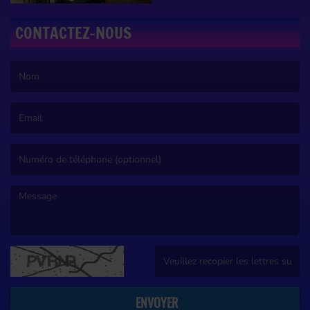
CONTACTEZ-NOUS
(Le nom est obligatoire. )
(L’email est obligatoire. )
(Le message est obligatoire. )
(Captcha invalide. )
ENVOYER