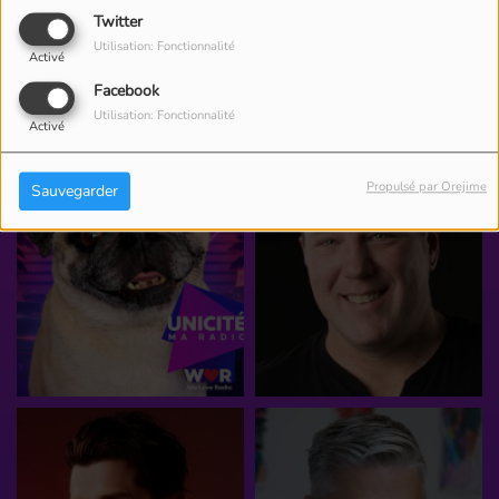
Twitter
Utilisation: Fonctionnalité
Activé
ÉQUIPE
Facebook
Utilisation: Fonctionnalité
Activé
Propulsé par Orejime
Sauvegarder