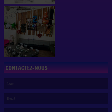
CONTACTEZ-NOUS
(Le nom est obligatoire. )
(L’email est obligatoire. )