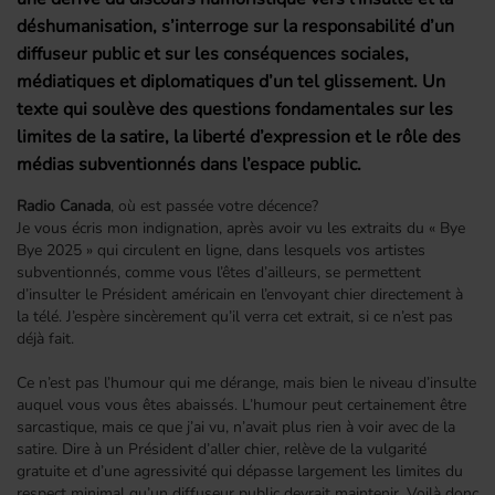
déshumanisation, s’interroge sur la responsabilité d’un
diffuseur public et sur les conséquences sociales,
médiatiques et diplomatiques d’un tel glissement. Un
texte qui soulève des questions fondamentales sur les
limites de la satire, la liberté d’expression et le rôle des
médias subventionnés dans l’espace public.
Radio Canada
, où est passée votre décence?
Je
vous écris mon indignation, après avoir vu les extraits du « Bye
Bye 2025 » qui circulent en ligne, dans lesquels vos artistes
subventionnés, comme vous l’êtes d’ailleurs, se permettent
d’insulter le Président américain en l’envoyant chier directement à
la télé. J’espère sincèrement qu’il verra cet extrait, si ce n’est pas
déjà fait.
Ce n’est pas l’humour qui me dérange, mais bien le niveau d’insulte
auquel vous vous êtes abaissés. L’humour peut certainement être
sarcastique, mais ce que j’ai vu, n’avait plus rien à voir avec de la
satire. Dire à un Président d’aller chier, relève de la vulgarité
gratuite et d’une agressivité qui dépasse largement les limites du
respect minimal qu’un diffuseur public devrait maintenir. Voilà donc