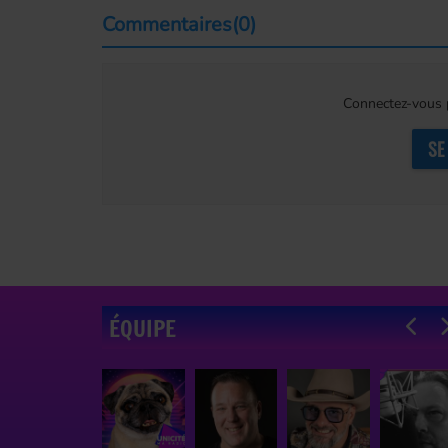
Commentaires(0)
Connectez-vous p
SE
ÉQUIPE