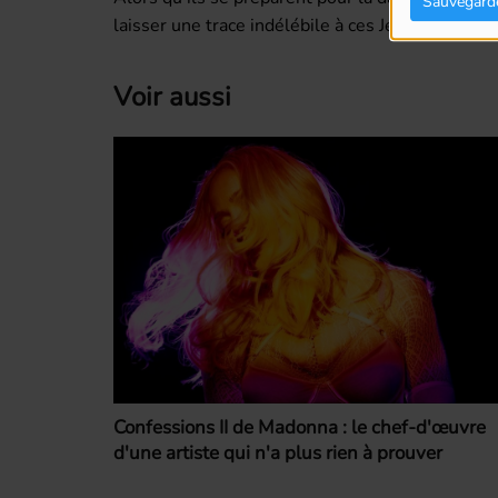
Sauvegard
laisser une trace indélébile à ces Jeux.
Voir aussi
Confessions II de Madonna : le chef-d'œuvre
d'une artiste qui n'a plus rien à prouver