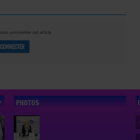
our commenter cet article
 CONNECTER
PHOTOS
(L