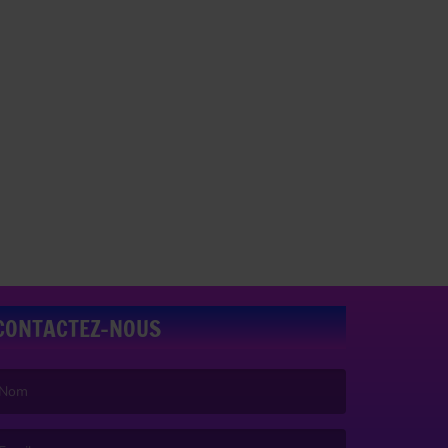
CONTACTEZ-NOUS
e nom est obligatoire. )