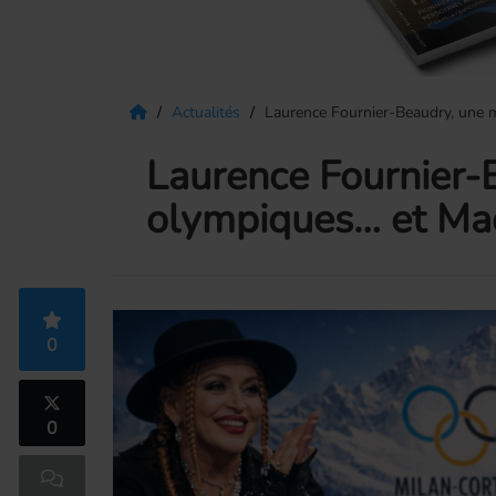
Actualités
Laurence Fournier-Beaudry, une m
Laurence Fournier-B
olympiques… et Ma
0
0