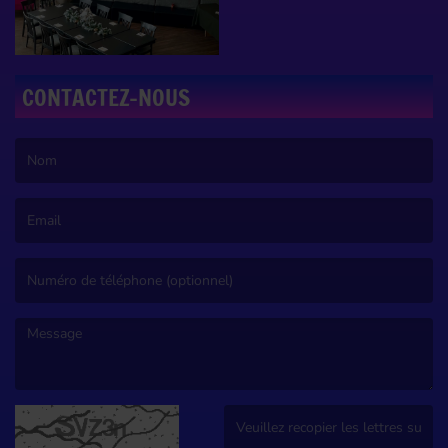
CONTACTEZ-NOUS
(Le nom est obligatoire. )
(L’email est obligatoire. )
(Le message est obligatoire. )