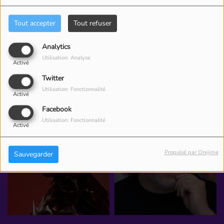
Tout accepter
Tout refuser
Analytics
Utilisation: Analyse
Activé
Twitter
Utilisation: Fonctionnalité
Activé
Facebook
Utilisation: Fonctionnalité
Activé
Propulsé par Orejime
Sauvegarder