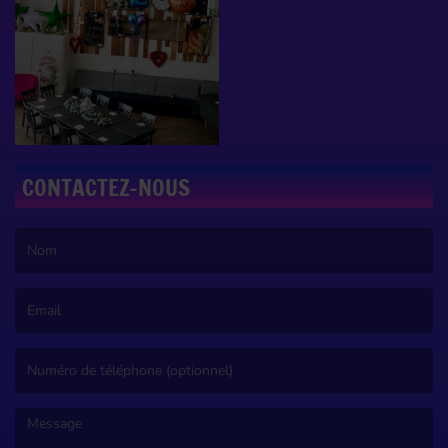
CONTACTEZ-NOUS
(Le nom est obligatoire. )
(L’email est obligatoire. )